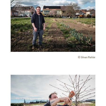
©
Silvan Mahler